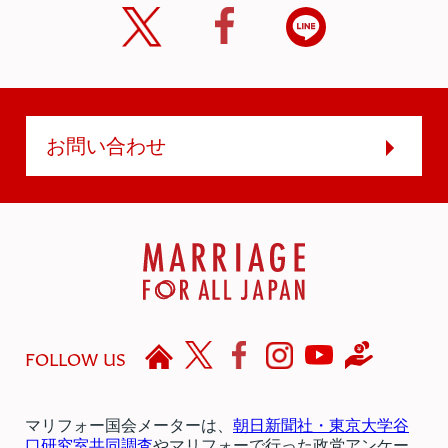
お問い合わせ
FOLLOW US
マリフォー国会メーターは、
朝日新聞社・東京大学谷
口研究室共同調査
やマリフォーで行った政党アンケー