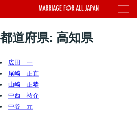
都道府県:
高知県
広田 一
尾崎 正直
山崎 正恭
中西 祐介
中谷 元