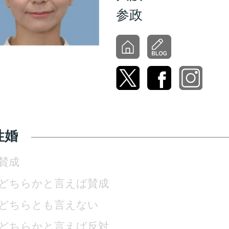
参政
性婚
賛成
どちらかと言えば賛成
どちらとも言えない
どちらかと言えば反対