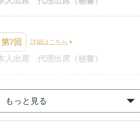
本人出席
代理出席（秘書）
第7回
詳細はこちら
本人出席
代理出席（秘書）
第6回
もっと見る
詳細はこちら
本人出席
代理出席（秘書）