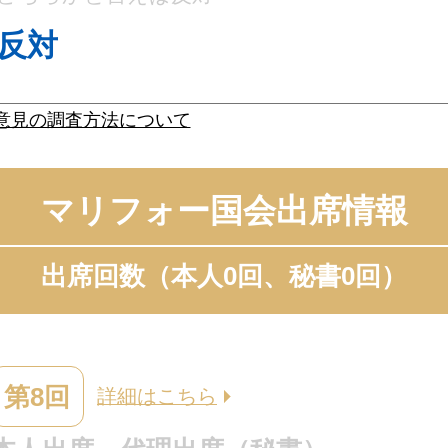
反対
意見の調査方法について
マリフォー国会出席情報
出席回数（本人0回、秘書0回）
第8回
詳細はこちら