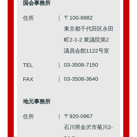
国会事務所
第2回
詳細はこちら
〒100-8982
住所
本人出席
代理出席（秘書）
東京都千代田区永田
町2-1-2 衆議院第2
議員会館1122号室
第1回
詳細はこちら
03-3508-7150
TEL
本人出席
代理出席（秘書）
03-3508-3640
FAX
地元事務所
〒920-0967
住所
石川県金沢市菊川2-