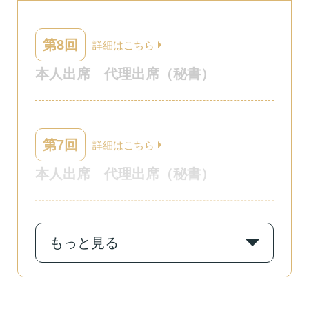
第8回
詳細はこちら
本人出席
代理出席（秘書）
第7回
詳細はこちら
本人出席
代理出席（秘書）
もっと見る
第6回
詳細はこちら
本人出席
代理出席（秘書）