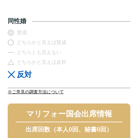
同性婚
賛成
どちらかと言えば賛成
どちらとも言えない
どちらかと言えば反対
反対
※ご意見の調査方法について
マリフォー国会出席情報
出席回数（本人0回、秘書0回）