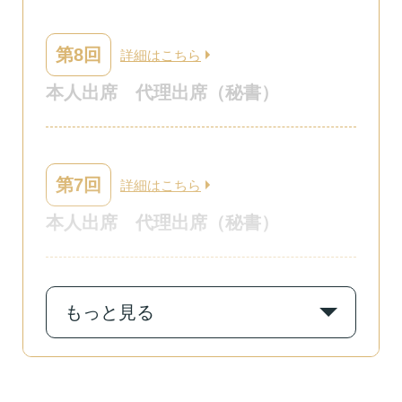
第8回
詳細はこちら
本人出席
代理出席（秘書）
第7回
詳細はこちら
本人出席
代理出席（秘書）
もっと見る
第6回
詳細はこちら
本人出席
代理出席（秘書）