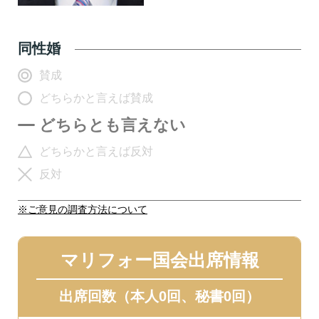
同性婚
賛成
どちらかと言えば賛成
どちらとも言えない
どちらかと言えば反対
反対
※ご意見の調査方法について
マリフォー国会出席情報
出席回数（本人0回、秘書0回）