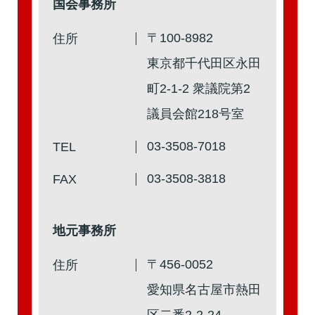
国会事務所
第2回
詳細はこちら
〒100-8982
住所
本人出席
代理出席（秘書）
東京都千代田区永田
町2-1-2 衆議院第2
議員会館218号室
第1回
詳細はこちら
03-3508-7018
TEL
本人出席
代理出席（秘書）
03-3508-3818
FAX
地元事務所
〒456-0052
住所
愛知県名古屋市熱田
区二番2-2-24