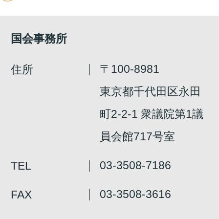
国会事務所
第2回
詳細はこちら
〒100-8981
住所
本人出席
代理出席（秘書）
東京都千代田区永田
町2-2-1 衆議院第1議
員会館717号室
第1回
詳細はこちら
03-3508-7186
TEL
本人出席
代理出席（秘書）
03-3508-3616
FAX