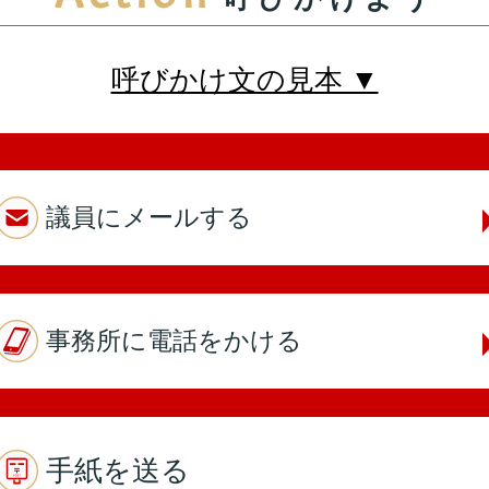
本人出席
代理出席（秘書）
呼びかけ文の見本 ▼
第4回
詳細はこちら
議員にメールする
本人出席
代理出席（秘書）
事務所に電話をかける
第3回
詳細はこちら
本人出席
代理出席（秘書）
手紙を送る