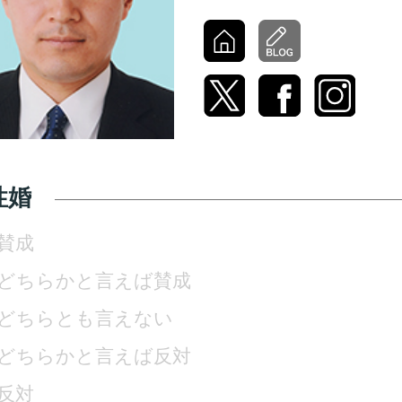
性婚
賛成
どちらかと言えば賛成
どちらとも言えない
どちらかと言えば反対
反対