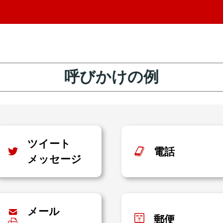
呼びかけの例
ツイート
電話
メッセージ
メール
郵便