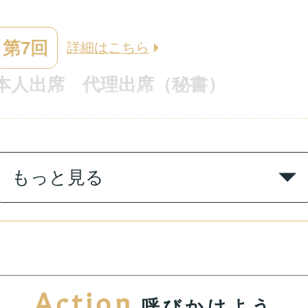
第7回
詳細はこちら
本人出席
代理出席（秘書）
第6回
もっと見る
詳細はこちら
本人出席
代理出席（秘書）
Action
呼びかけよう
第5回
詳細はこちら