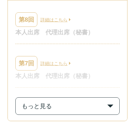
第8回
詳細はこちら
本人出席
代理出席（秘書）
第7回
詳細はこちら
本人出席
代理出席（秘書）
もっと見る
第6回
詳細はこちら
本人出席
代理出席（秘書）