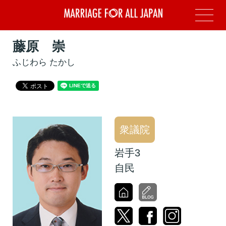
藤原 崇
ふじわら たかし
衆議院
岩手3
自民