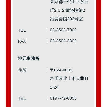
東京都千代田区永田
第2回
詳細はこちら
町2-1-2 衆議院第2
議員会館302号室
本人出席
代理出席（秘書）
03-3508-7009
TEL
03-3508-3809
FAX
第1回
詳細はこちら
本人出席
代理出席（秘書）
地元事務所
〒024-0091
住所
岩手県北上市大曲町
2-24
0197-72-6056
TEL