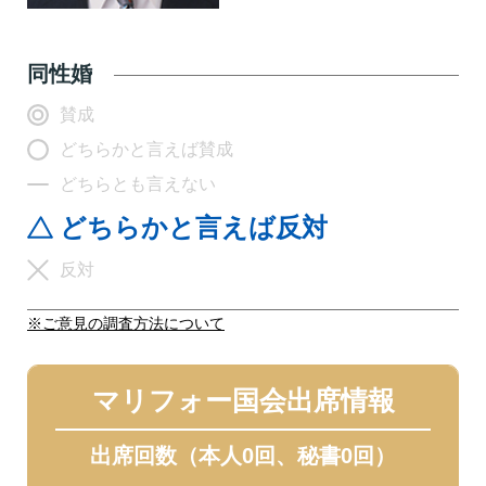
同性婚
賛成
どちらかと言えば賛成
どちらとも言えない
どちらかと言えば反対
反対
※ご意見の調査方法について
マリフォー国会出席情報
出席回数（本人0回、秘書0回）