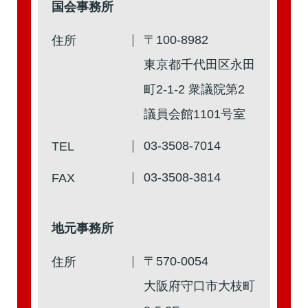
国会事務所
第2回
詳細はこちら
〒100-8982
住所
本人出席
代理出席（秘書）
東京都千代田区永田
町2-1-2 衆議院第2
議員会館1101号室
第1回
詳細はこちら
03-3508-7014
TEL
本人出席
代理出席（秘書）
03-3508-3814
FAX
地元事務所
〒570-0054
住所
大阪府守口市大枝町