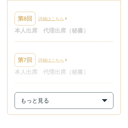
第8回
詳細はこちら
本人出席
代理出席（秘書）
第7回
詳細はこちら
本人出席
代理出席（秘書）
もっと見る
第6回
詳細はこちら
本人出席
代理出席（秘書）