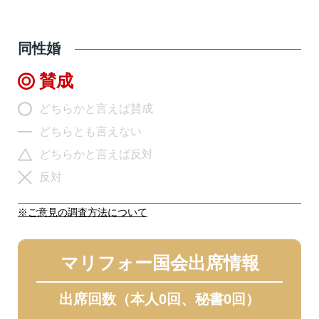
同性婚
賛成
どちらかと言えば賛成
どちらとも言えない
どちらかと言えば反対
反対
※ご意見の調査方法について
マリフォー国会出席情報
出席回数（本人0回、秘書0回）