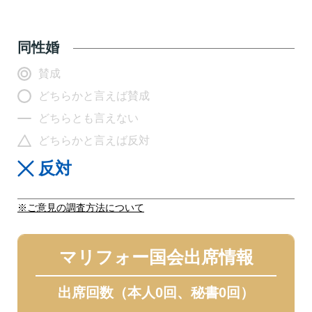
同性婚
賛成
どちらかと言えば賛成
どちらとも言えない
どちらかと言えば反対
反対
※ご意見の調査方法について
マリフォー国会出席情報
出席回数（本人0回、秘書0回）