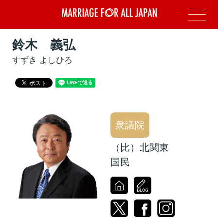
鈴木 義弘
すずき よしひろ
衆議院
（比）北関東
国民