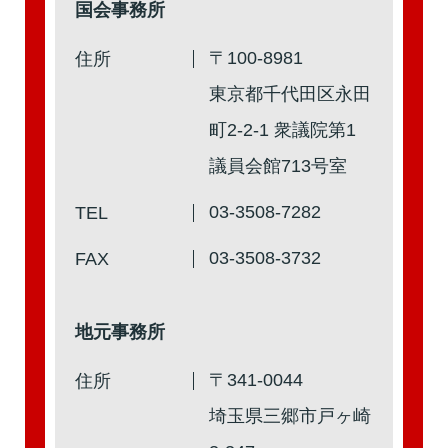
国会事務所
第2回
詳細はこちら
〒100-8981
住所
本人出席
代理出席（秘書）
東京都千代田区永田
町2-2-1 衆議院第1
議員会館713号室
第1回
詳細はこちら
03-3508-7282
TEL
本人出席
代理出席（秘書）
03-3508-3732
FAX
地元事務所
〒341-0044
住所
埼玉県三郷市戸ヶ崎