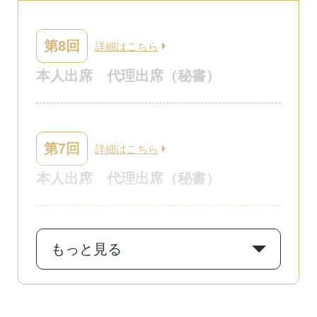
第8回
詳細はこちら
本人出席
代理出席（秘書）
第7回
詳細はこちら
本人出席
代理出席（秘書）
もっと見る
第6回
詳細はこちら
本人出席
代理出席（秘書）