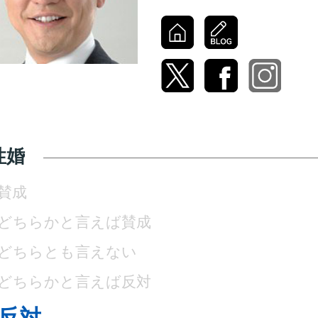
性婚
賛成
どちらかと言えば賛成
どちらとも言えない
どちらかと言えば反対
反対