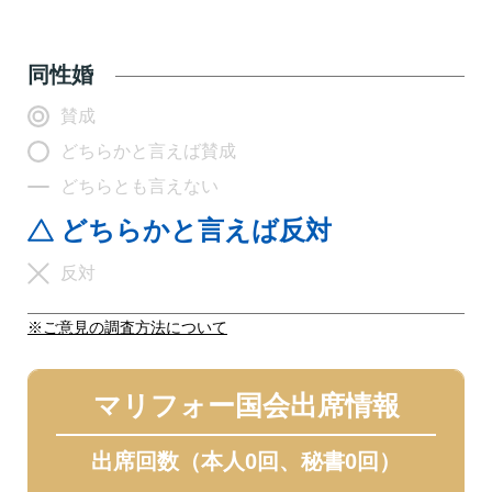
同性婚
賛成
どちらかと言えば賛成
どちらとも言えない
どちらかと言えば反対
反対
※ご意見の調査方法について
マリフォー国会出席情報
出席回数（本人0回、秘書0回）