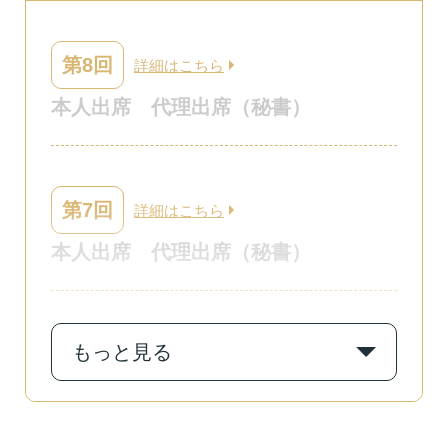
第8回
詳細はこちら
本人出席
代理出席（秘書）
第7回
詳細はこちら
本人出席
代理出席（秘書）
もっと見る
第6回
詳細はこちら
本人出席
代理出席（秘書）