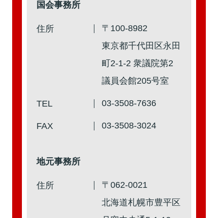
国会事務所
第2回
詳細はこちら
〒100-8982
住所
本人出席
代理出席（秘書）
東京都千代田区永田
町2-1-2 衆議院第2
議員会館205号室
第1回
詳細はこちら
03-3508-7636
TEL
本人出席
代理出席（秘書）
03-3508-3024
FAX
地元事務所
〒062-0021
住所
北海道札幌市豊平区