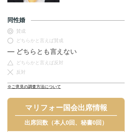
同性婚
賛成
どちらかと言えば賛成
どちらとも言えない
どちらかと言えば反対
反対
※ご意見の調査方法について
マリフォー国会出席情報
出席回数（本人0回、秘書0回）