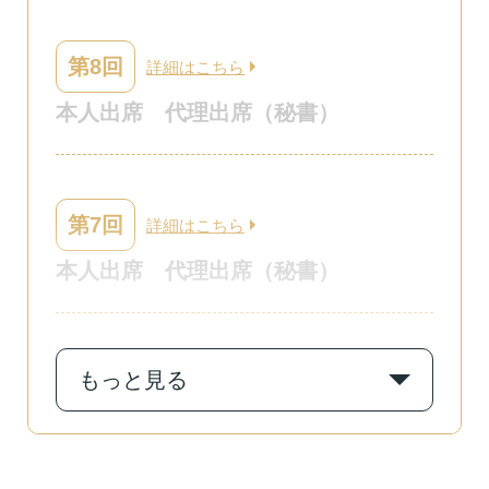
第8回
詳細はこちら
本人出席
代理出席（秘書）
第7回
詳細はこちら
本人出席
代理出席（秘書）
もっと見る
第6回
詳細はこちら
本人出席
代理出席（秘書）